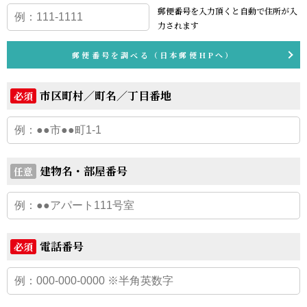
郵便番号を入力頂くと
自動で住所が入
力されます
郵便番号を調べる（日本郵便HPへ）
市区町村／町名／丁目番地
必須
建物名・部屋番号
任意
電話番号
必須