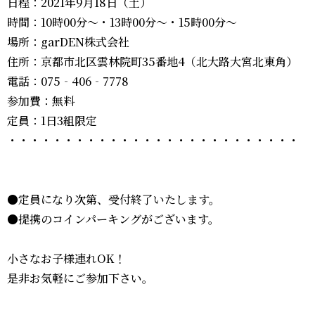
日程：2021年9月18日（土）
時間：10時00分～・13時00分～・15時00分～
場所：garDEN株式会社
住所：京都市北区雲林院町35番地4（北大路大宮北東角）
電話：075‐406‐7778
参加費：無料
定員：1日3組限定
・・・・・・・・・・・・・・・・・・・・・・・・・・
●定員になり次第、受付終了いたします。
●提携のコインパーキングがございます。
小さなお子様連れOK！
是非お気軽にご参加下さい。