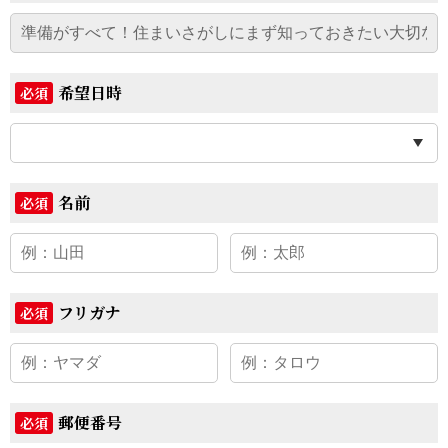
希望日時
必須
名前
必須
フリガナ
必須
郵便番号
必須