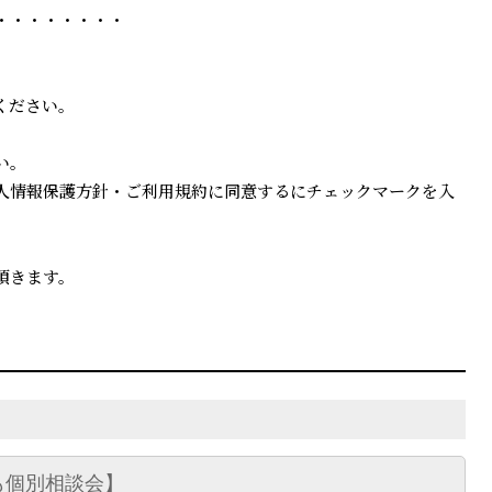
・・・・・・・・
ください。
い。
社 個人情報保護方針・ご利用規約に同意するにチェックマークを入
。
頂きます。