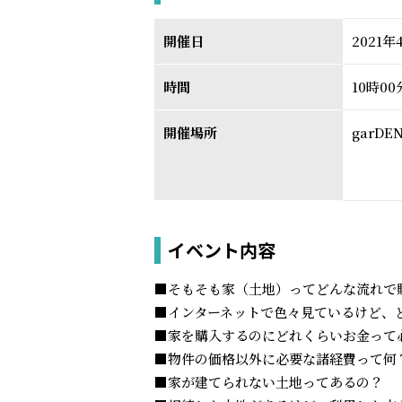
開催日
2021年
時間
10時0
開催場所
garD
イベント内容
■そもそも家（土地）ってどんな流れで
■インターネットで色々見ているけど、
■家を購入するのにどれくらいお金って
■物件の価格以外に必要な諸経費って何
■家が建てられない土地ってあるの