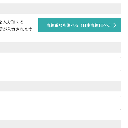
を入力頂くと
郵便番号を調べる（日本郵便HPへ）
所が入力されます