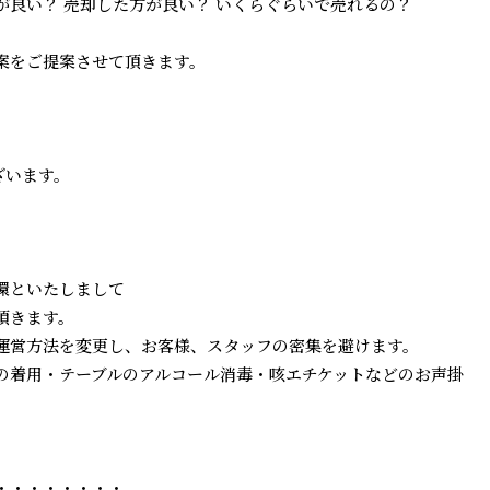
良い？ 売却した方が良い？ いくらぐらいで売れるの？
案をご提案させて頂きます。
ざいます。
環といたしまして
頂きます。
運営方法を変更し、お客様、スタッフの密集を避けます。
の着用・テーブルのアルコール消毒・咳エチケットなどのお声掛
・・・・・・・・