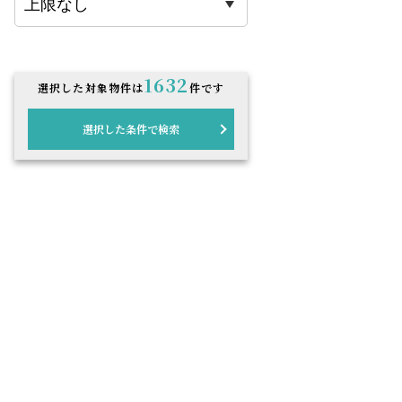
1632
選択した対象物件は
件です
選択した条件で検索