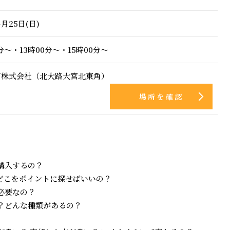
4月25日(日)
0分～・13時00分～・15時00分～
EN株式会社（北大路大宮北東角）
場所を確認
購入するの？
どこをポイントに探せばいいの？
必要なの？
？どんな種類があるの？
？