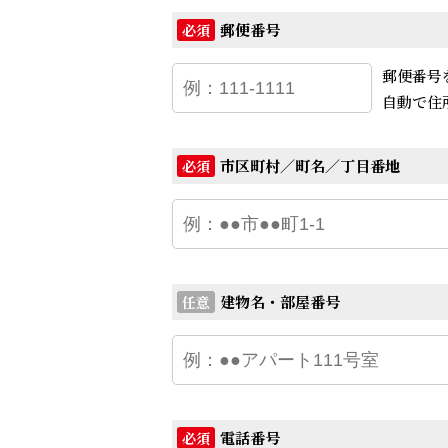
郵便番号
必須
郵便番号
自動で住
市区町村／町名／丁目番地
必須
建物名・部屋番号
任意
電話番号
必須