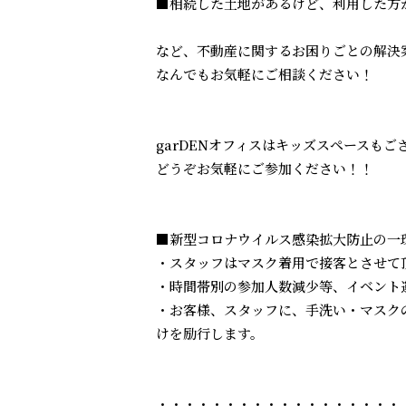
■相続した土地があるけど、利用した方が
など、不動産に関するお困りごとの解決
なんでもお気軽にご相談ください！
garDENオフィスはキッズスペースもご
どうぞお気軽にご参加ください！！
■新型コロナウイルス感染拡大防止の一
・スタッフはマスク着用で接客とさせて
・時間帯別の参加人数減少等、イベント
・お客様、スタッフに、手洗い・マスク
けを励行します。
・・・・・・・・・・・・・・・・・・