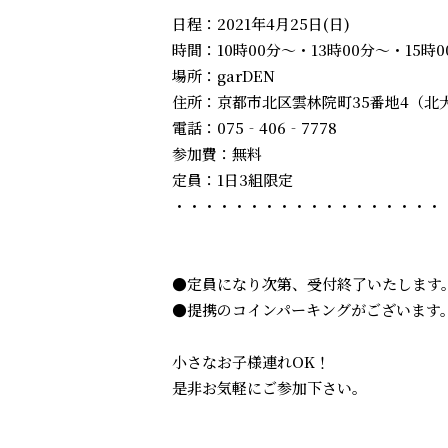
日程：2021年4月25日(日)
時間：10時00分～・13時00分～・15時0
場所：garDEN
住所：京都市北区雲林院町35番地4（北
電話：075‐406‐7778
参加費：無料
定員：1日3組限定
・・・・・・・・・・・・・・・・・・
●定員になり次第、受付終了いたします
●提携のコインパーキングがございます
小さなお子様連れOK！
是非お気軽にご参加下さい。