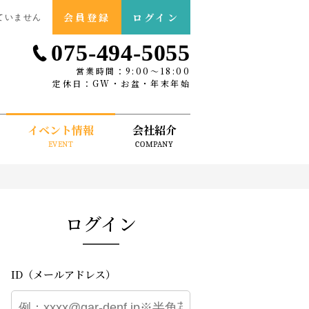
会員登録
ログイン
ていません
075-494-5055
営業時間：9:00〜18:00
定休日：GW・お盆・年末年始
イベント情報
会社紹介
EVENT
COMPANY
ログイン
ID（メールアドレス）