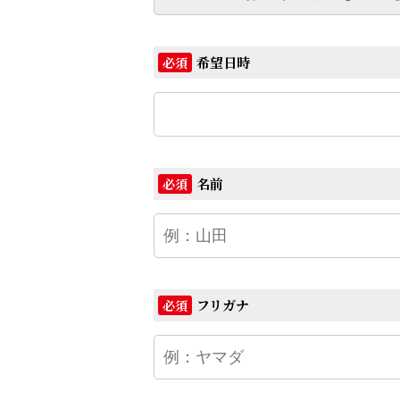
希望日時
必須
名前
必須
フリガナ
必須