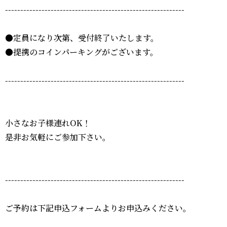
-----------------------------------------------------------
●定員になり次第、受付終了いたします。
●提携のコインパーキングがございます。
-----------------------------------------------------------
小さなお子様連れOK！
是非お気軽にご参加下さい。
-----------------------------------------------------------
ご予約は下記申込フォームよりお申込みください。