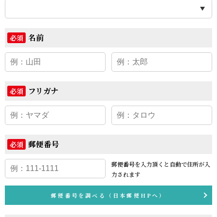
名前
必須
フリガナ
必須
郵便番号
必須
郵便番号を入力頂くと
自動で住所が入
力されます
郵便番号を調べる（日本郵便HPへ）