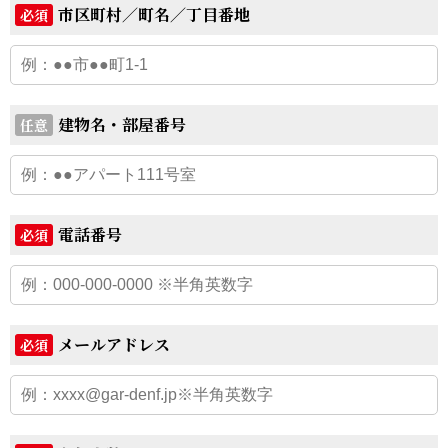
市区町村／町名／丁目番地
必須
建物名・部屋番号
任意
電話番号
必須
メールアドレス
必須