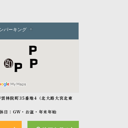
紫野雲林院町35番地4（北大路大宮北東
休日：GW・お盆・年末年始