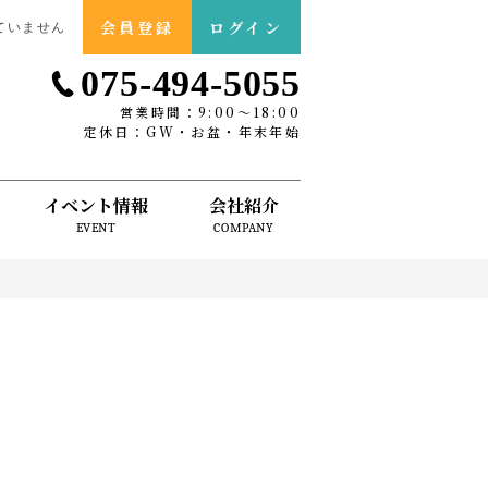
会員登録
ログイン
ていません
075-494-5055
営業時間：9:00〜18:00
定休日：GW・お盆・年末年始
イベント情報
会社紹介
EVENT
COMPANY