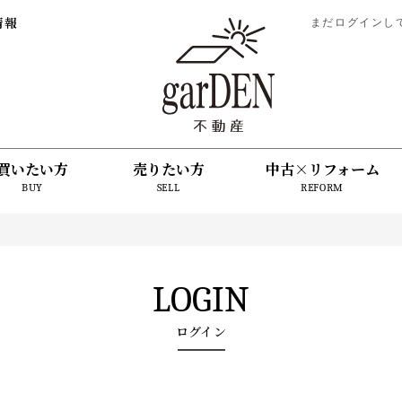
情報
まだログインし
買いたい方
売りたい方
中古×リフォーム
BUY
SELL
REFORM
LOGIN
ログイン