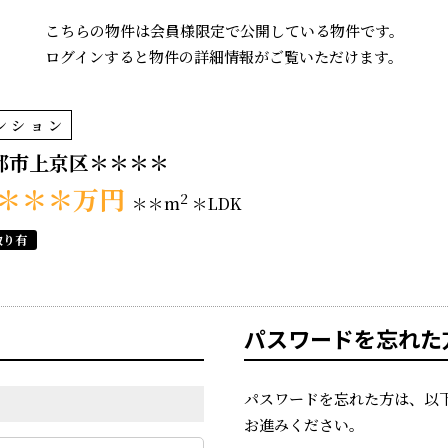
こちらの物件は会員様限定で公開している物件です。
ログインすると物件の詳細情報がご覧いただけます。
ンション
都市上京区＊＊＊＊
＊＊＊
万円
2
＊＊m
＊LDK
取り有
パスワードを忘れた
パスワードを忘れた方は、以
お進みください。