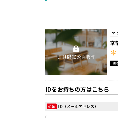
マ
京
＊
間
IDをお持ちの方はこちら
ID（メールアドレス）
必須