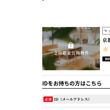
マ
京
＊
間
IDをお持ちの方はこちら
ID（メールアドレス）
必須