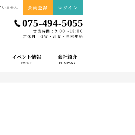
会員登録
ログイン
ていません
075-494-5055
営業時間：9:00〜18:00
定休日：GW・お盆・年末年始
イベント情報
会社紹介
EVENT
COMPANY