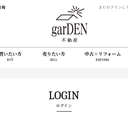
情報
まだログインし
買いたい方
売りたい方
中古×リフォーム
BUY
SELL
REFORM
LOGIN
ログイン