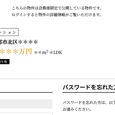
こちらの物件は会員様限定で公開している物件です。
ログインすると物件の詳細情報がご覧いただけます。
ンション
都市北区＊＊＊＊
＊＊＊
万円
2
＊＊m
＊LDK
取り有
パスワードを忘れた
パスワードを忘れた方は、以
お進みください。