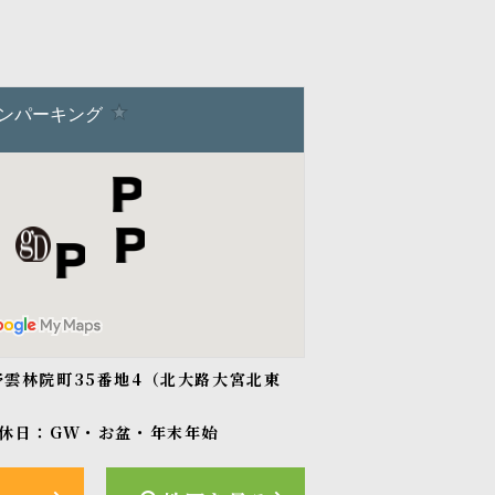
紫野雲林院町35番地4（北大路大宮北東
休日：GW・お盆・年末年始