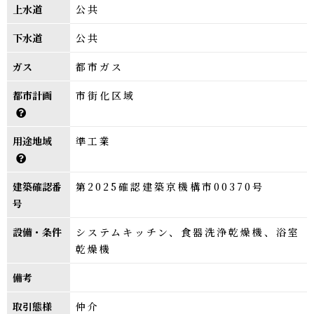
上水道
公共
下水道
公共
ガス
都市ガス
都市計画
市街化区域
用途地域
準工業
建築確認番
第2025確認建築京機構市00370号
号
設備・条件
システムキッチン、食器洗浄乾燥機、浴室
乾燥機
備考
取引態様
仲介