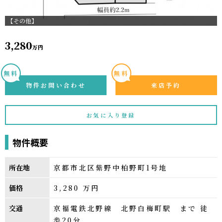
【その他】
3,280
万円
無料
無料
物件お問い合わせ
来店予約
お気に入り登録
物件概要
所在地
京都市北区紫野中柏野町1号地
価格
3,280
万円
交通
京福電鉄北野線 北野白梅町駅 まで 徒
歩20分