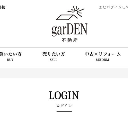
情報
まだログインし
買いたい方
売りたい方
中古×リフォーム
BUY
SELL
REFORM
LOGIN
ログイン