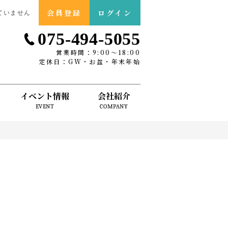
会員登録
ログイン
ていません
075-494-5055
営業時間：9:00〜18:00
定休日：GW・お盆・年末年始
イベント情報
会社紹介
EVENT
COMPANY