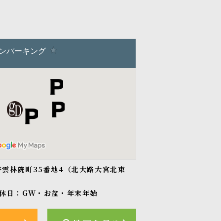
紫野雲林院町35番地4（北大路大宮北東
休日：GW・お盆・年末年始