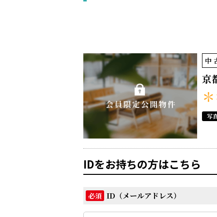
中
京
＊
写
IDをお持ちの方はこちら
ID（メールアドレス）
必須