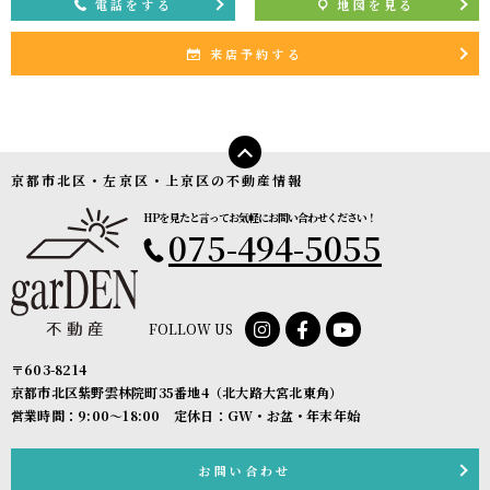
電話をする
地図を見る
来店予約する
京都市北区・左京区・上京区の不動産情報
HPを見たと言ってお気軽にお問い合わせください！
075-494-5055
FOLLOW US
〒603-8214
京都市北区紫野雲林院町35番地4（北大路大宮北東角）
営業時間：9:00〜18:00 定休日：GW・お盆・年末年始
お問い合わせ