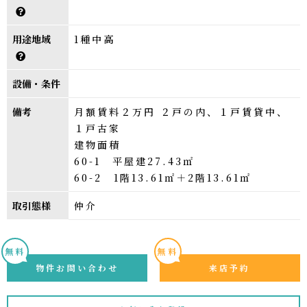
用途地域
1種中高
設備・条件
備考
月額賃料２万円 ２戸の内、１戸賃貸中、
１戸古家
建物面積
60-1 平屋建27.43㎡
60-2 1階13.61㎡＋2階13.61㎡
取引態様
仲介
無料
無料
物件お問い合わせ
来店予約