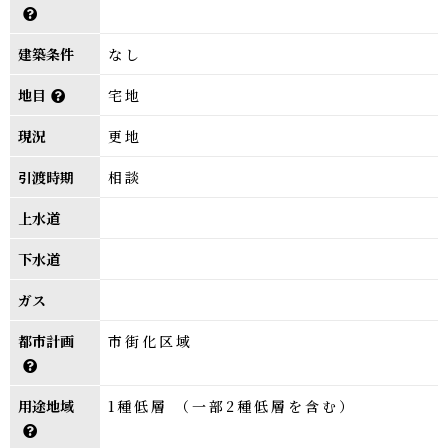
建築条件
なし
地目
宅地
現況
更地
引渡時期
相談
上水道
下水道
ガス
都市計画
市街化区域
用途地域
1種低層 （一部2種低層を含む）