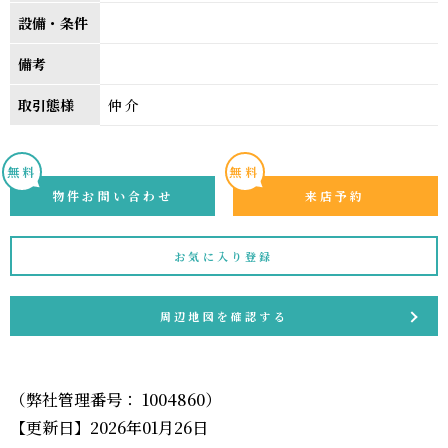
設備・条件
備考
取引態様
仲介
無料
無料
物件お問い合わせ
来店予約
お気に入り登録
周辺地図を確認する
（弊社管理番号： 1004860）
【更新日】2026年01月26日