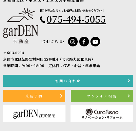
京都市北区・左京区・上京区の不動産情報
HPを見たと言ってお気軽にお問い合わせください！
075-494-5055
FOLLOW US
〒603-8214
京都市北区紫野雲林院町35番地4（北大路大宮北東角）
営業時間：9:00〜18:00 定休日：GW・お盆・年末年始
お問い合わせ
来店予約
オンライン相談