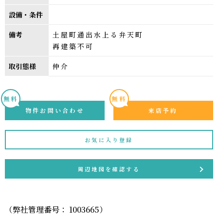
設備・条件
備考
土屋町通出水上る弁天町
再建築不可
取引態様
仲介
無料
無料
物件お問い合わせ
来店予約
お気に入り登録
周辺地図を確認する
（弊社管理番号： 1003665）