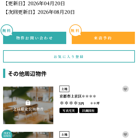
【更新日】2026年04月20日
【次回更新日】2026年08月20日
無料
無料
物件お問い合わせ
来店予約
お気に入り登録
その他周辺物件
土地
京都市上京区＊＊＊＊
＊＊＊＊
＊＊坪
万円
写真充実
区画図有
PRICE
土地
DOWN