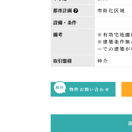
都市計画
市街化区域
設備・条件
備考
※有効宅地面積
※建築条件無
ーでの建築が
取引態様
仲介
無料
物件お問い合わせ