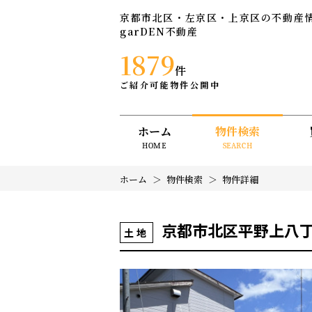
京都市北区・左京区・上京区の不動産
garDEN不動産
1879
件
ご紹介可能物件公開中
ホーム
物件検索
HOME
SEARCH
ホーム
物件検索
物件詳細
京都市北区平野上八
土地