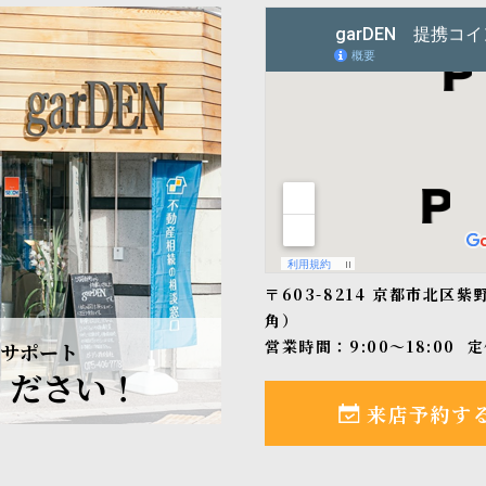
〒603-8214 京都市北区
角）
営業時間：9:00〜18:00
定
サポート
ください！
来店予約す