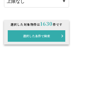
1630
選択した対象物件は
件です
選択した条件で検索