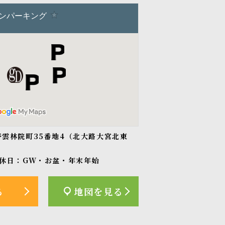
紫野雲林院町35番地4（北大路大宮北東
休日：GW・お盆・年末年始
る
地図を見る