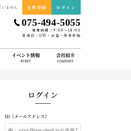
会員登録
ログイン
ていません
075-494-5055
営業時間：9:00〜18:00
定休日：GW・お盆・年末年始
イベント情報
会社紹介
EVENT
COMPANY
ログイン
ID（メールアドレス）