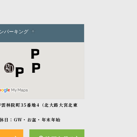
紫野雲林院町35番地4（北大路大宮北東
休日：GW・お盆・年末年始