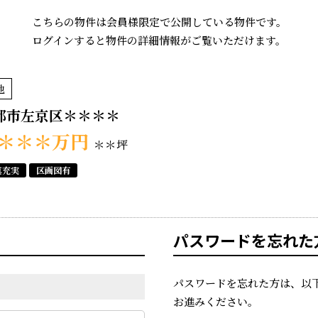
こちらの物件は会員様限定で公開している物件です。
ログインすると物件の詳細情報がご覧いただけます。
地
都市左京区＊＊＊＊
＊＊＊
万円
＊＊坪
真充実
区画図有
パスワードを忘れた
パスワードを忘れた方は、以
お進みください。