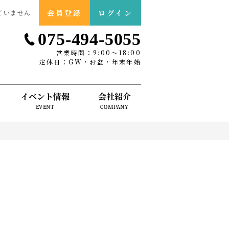
会員登録
ログイン
ていません
075-494-5055
営業時間：9:00〜18:00
定休日：GW・お盆・年末年始
イベント情報
会社紹介
EVENT
COMPANY