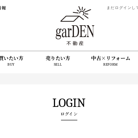
情報
まだログインし
買いたい方
売りたい方
中古×リフォーム
BUY
SELL
REFORM
LOGIN
ログイン