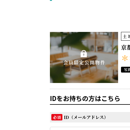
土
京
＊
写
IDをお持ちの方はこちら
ID（メールアドレス）
必須